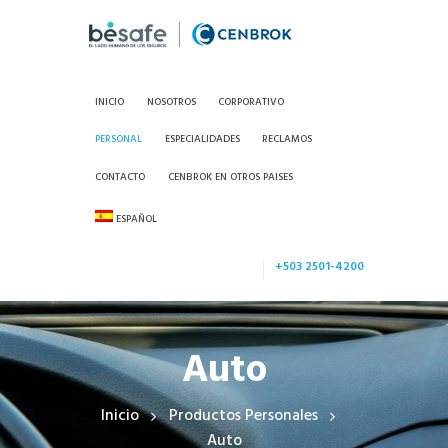
INICIO
NOSOTROS
CORPORATIVO
PERSONAL
ESPECIALIDADES
RECLAMOS
CONTACTO
CENBROK EN OTROS PAISES
ESPAÑOL
+503 2501-4200
Auto
Inicio
Productos Personales
Auto