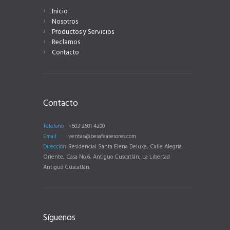
Inicio
Nosotros
Productos y Servicios
Reclamos
Contacto
Contacto
Teléfono
+503 2501 4200
Email
ventas@besafeasesores.com
Dirección
Residencial Santa Elena Deluxe, Calle Alegría
Oriente, Casa No.6, Antiguo Cuscatlán, La Libertad
Antiguo Cuscatlán.
Síguenos